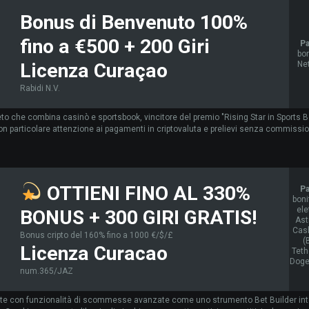
Bonus di Benvenuto 100%
fino a €500 + 200 Giri
Pa
bon
Licenza Curaçao
Net
Rabidi N.V.
che combina casinò e sportsbook, vincitore del premio "Rising Star in Sports Be
con particolare attenzione ai pagamenti in criptovaluta e prelievi senza commission
OTTIENI FINO AL 330%
Pa
boni
ele
BONUS + 300 GIRI GRATIS!
Ast
Cash
Bonus cripto del 160% fino a 1000 €/$/£
(
Licenza Curacao
Teth
Doge
num.365/JAZ
alute con funzionalità di scommesse avanzate come uno strumento Bet Builder int