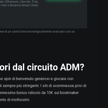
oin, Ethereum, Litecoin, Tron,
 Coin e Binance Smart Chain.
nazione di un casinò live tecnologicamente avanzato con un
ori dal circuito ADM?
ree spin di benvenuto generosi e giocare con
i sempre più stringenti. I siti di scommesse privi di
 l’ennesimo bonus ridicolo da 10€ sul bookmaker
nto di moltissimi.