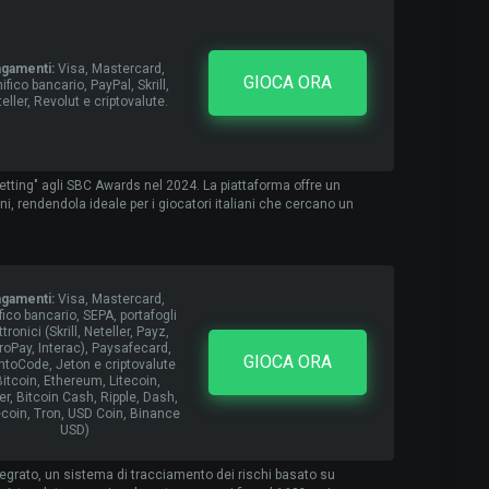
gamenti:
Visa, Mastercard,
GIOCA ORA
ifico bancario, PayPal, Skrill,
eller, Revolut e criptovalute.
tting" agli SBC Awards nel 2024. La piattaforma offre un
i, rendendola ideale per i giocatori italiani che cercano un
gamenti:
Visa, Mastercard,
fico bancario, SEPA, portafogli
ttronici (Skrill, Neteller, Payz,
roPay, Interac), Paysafecard,
GIOCA ORA
toCode, Jeton e criptovalute
Bitcoin, Ethereum, Litecoin,
er, Bitcoin Cash, Ripple, Dash,
coin, Tron, USD Coin, Binance
USD)
egrato, un sistema di tracciamento dei rischi basato su