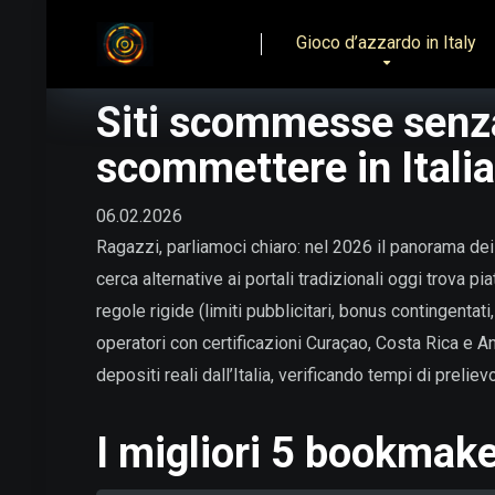
Gioco d’azzardo in Italy
Siti scommesse senza
scommettere in Italia
06.02.2026
Ragazzi, parliamoci chiaro: nel 2026 il panorama dei
cerca alternative ai portali tradizionali oggi trova p
regole rigide (limiti pubblicitari, bonus contingentati
operatori con certificazioni Curaçao, Costa Rica e An
depositi reali dall’Italia, verificando tempi di preliev
I migliori 5 bookmake