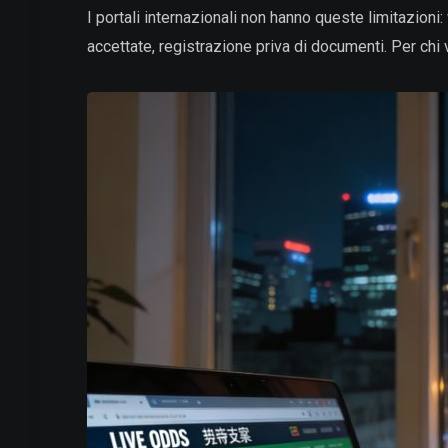
I portali internazionali non hanno queste limitazioni
accettate, registrazione priva di documenti. Per chi