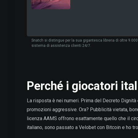
Snatch si distingue per la sua gigantesca libreria di oltre 9.00
sistema di assistenza clienti 24/7.
Perché i giocatori it
La risposta è nei numeri. Prima del Decreto Dignità
promozioni aggressive. Ora? Pubblicità vietata, bonu
licenza AAMS offrono esattamente quello che il circ
italiano, sono passato a Velobet con Bitcoin e ho t