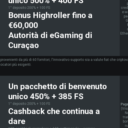
unico 500% + 400 FS
1° deposito 200% + 100 FS
cred
e-wa
Bonus Highroller fino a
pa
G
€60,000
Autorità di eGaming di
Ethe
Curaçao
rovenienti da più di 60 fornitori, l'innovativo supporto sia a valute fiat che cript
ocatori più esigenti.
Un pacchetto di benvenuto
unico 450% + 385 FS
1° deposito 200% + 100 FS
Paga
Cashback che continua a
(Visa
Ne
tra
dare
bon
n