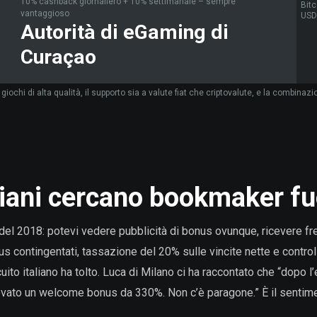
10% cashback giornaliero + 10% settimanale – sempre
Bitc
vantaggioso
USD
Autorità di eGaming di
Curaçao
0 giochi di alta qualità, il supporto sia a valute fiat che criptovalute, e la combi
aliani cercano bookmaker fu
 del 2018: potevi vedere pubblicità di bonus ovunque, ricevere f
s contingentati, tassazione del 20% sulle vincite nette e controll
uito italiano ha tolto. Luca di Milano ci ha raccontato che “dopo
rovato un welcome bonus da 330%. Non c’è paragone.” È il sentime