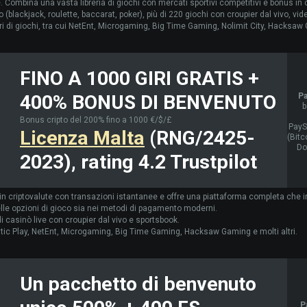
te. Combina una vasta libreria di giochi con mercati sportivi competitivi e bonus i
olo (blackjack, roulette, baccarat, poker), più di 220 giochi con croupier dal vivo, 
nitori di giochi, tra cui NetEnt, Microgaming, Big Time Gaming, Nolimit City, Hacksa
FINO A 1000 GIRI GRATIS +
400% BONUS DI BENVENUTO
Pa
b
Bonus cripto del 200% fino a 1000 €/$/£
PayS
Licenza Malta
(RNG/2425-
(Bitc
Do
2023), rating 4.2 Trustpilot
riptovalute con transazioni istantanee e offre una piattaforma completa che in
nelle opzioni di gioco sia nei metodi di pagamento moderni.
di casinò live con croupier dal vivo e sportsbook.
gmatic Play, NetEnt, Microgaming, Big Time Gaming, Hacksaw Gaming e molti altri.
Un pacchetto di benvenuto
P