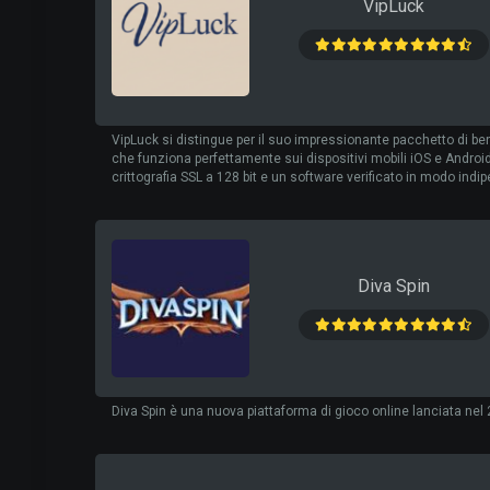
VipLuck
VipLuck si distingue per il suo impressionante pacchetto di ben
che funziona perfettamente sui dispositivi mobili iOS e Android. 
crittografia SSL a 128 bit e un software verificato in modo ind
Diva Spin
Diva Spin è una nuova piattaforma di gioco online lanciata nel