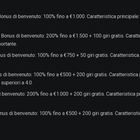
us di benvenuto: 100% fino a €1.000. Caratteristica principale: 
nus di benvenuto: 200% fino a €1.500 + 100 giri gratis. Caratteris
portante.
di benvenuto: 100% fino a €750 + 50 giri gratis. Caratteristica 
 benvenuto: 100% fino a €500 + 200 giri gratis. Caratteristica p
 superiori a 4.0.
envenuto: 200% fino a €1.000 + 200 giri gratis. Caratteristica p
di benvenuto: 100% fino a €500 + 200 giri gratis. Caratteristica 