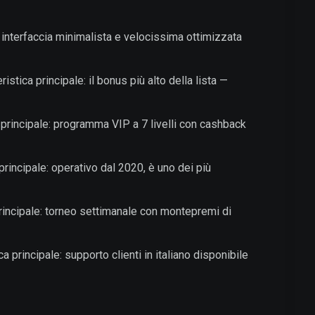
interfaccia minimalista e velocissima ottimizzata
tica principale: il bonus più alto della lista —
principale: programma VIP a 7 livelli con cashback
rincipale: operativo dal 2020, è uno dei più
rincipale: torneo settimanale con montepremi di
principale: supporto clienti in italiano disponibile