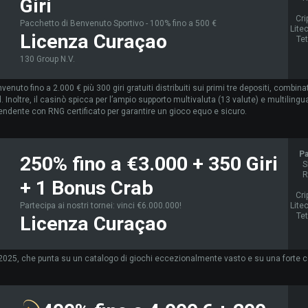
Giri
Cri
Pacchetto di Benvenuto Sportivo - 100% fino a 500 €
Lite
Licenza Curaçao
Tet
130 Group N.V.
venuto fino a 2.000 € più 300 giri gratuiti distribuiti sui primi tre depositi, co
Inoltre, il casinò spicca per l’ampio supporto multivaluta (13 valute) e multilingua 
ipendente con RNG certificato per garantire un gioco equo e sicuro.
Pa
250% fino a €3.000 + 350 Giri
S
R
+ 1 Bonus Crab
Cri
Partecipa ai nostri tornei: vinci €6.000.000!
Lite
Tet
Licenza Curaçao
 2025, che punta su un catalogo di giochi eccezionalmente vasto e su una forte co