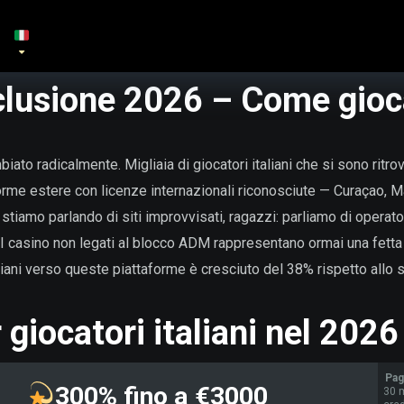
clusione 2026 – Come gioc
biato radicalmente. Migliaia di giocatori italiani che si sono rit
orme estere con licenze internazionali riconosciute — Curaçao, Ma
amo parlando di siti improvvisati, ragazzi: parliamo di operatori c
re. I casino non legati al blocco ADM rappresentano ormai una fett
taliani verso queste piattaforme è cresciuto del 38% rispetto allo
r giocatori italiani nel 2026
Pag
300% fino a €3000
30 m