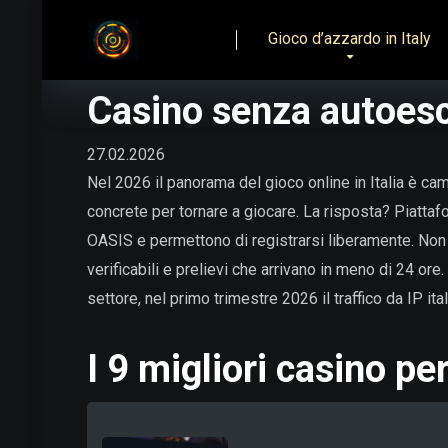
Gioco d’azzardo in Italy
Casino senza autoes
27.02.2026
Nel 2026 il panorama del gioco online in Italia è cam
concrete per tornare a giocare. La risposta? Piattaf
OASIS e permettono di registrarsi liberamente. Non sti
verificabili e prelievi che arrivano in meno di 24 o
settore, nel primo trimestre 2026 il traffico da IP i
I 9 migliori casino pe