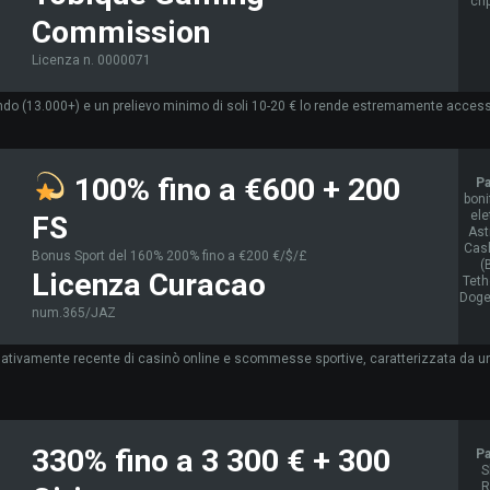
cri
Commission
Licenza n. 0000071
ndo (13.000+) e un prelievo minimo di soli 10-20 € lo rende estremamente accessibil
100% fino a €600 + 200
Pa
boni
ele
FS
Ast
Cash
Bonus Sport del 160% 200% fino a €200 €/$/£
(
Licenza Curacao
Teth
Doge
num.365/JAZ
tivamente recente di casinò online e scommesse sportive, caratterizzata da un te
330% fino a 3 300 € + 300
Pa
S
R